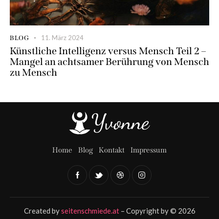
11. März 2024
BLOG
Künstliche Intelligenz versus Mensch Teil 2 –
Mangel an achtsamer Berührung von Mensch
zu Mensch
Home
Blog
Kontakt
Impressum
Created by
seitenschmiede.at
– Copyright by © 2026